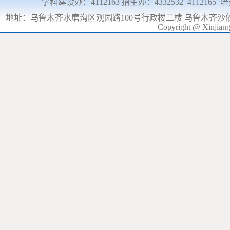
学科建设办：4112163 招生办：4332532 4112165
地址：
乌鲁木齐水磨沟区观园路100号行政楼二楼 乌鲁木齐沙
Copyright @ Xinjia