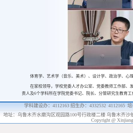
体育学、艺术学（音乐、美术）、设计学、政治学、心理
在家校领导，学校党委人才办公室、党委教师工作部、
责人及6个学科所在学院党委书记、院长、分管研究生教育工
学科建设办：4112163 招生办：4332532 4112165
地址：
乌鲁木齐水磨沟区观园路100号行政楼二楼 乌鲁木齐沙
Copyright @ Xinjia