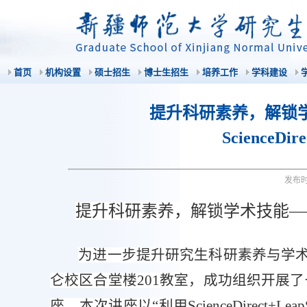
首页
机构设置
硕士招生
博士生招生
培养工作
学科建设
提升科研素养，解锁
ScienceDi
发布
提升科研素养，解锁学术技能
—
为进一步提升研究生科研素养与学
仑校区合堂楼
201
教室，成功组织开展了
座。本次讲座以
“
利用
ScienceDirect+Leap