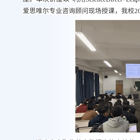
爱思唯尔专业咨询顾问现场授课，我校
2