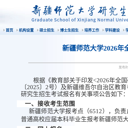
首页
机构设置
硕士招生
博士生招生
培养工作
学科建设
新疆师范大学2026
发布
根据《教育部关于印发
<2026年
〔2025〕2号）及新疆维吾尔自治区教
研究生招生考试报名有关事项公告如下
一
、
接收考生范围
新疆
师范
大学报考点（
65
12
），负责
普通高校应届本科毕业生报考新疆
师范