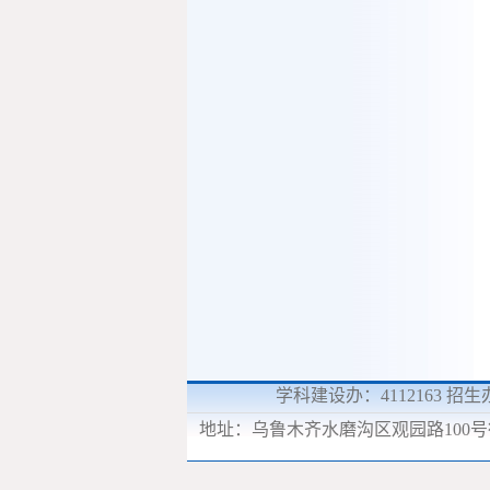
学科建设办：4112163 招生办
地址：
乌鲁木齐水磨沟区观园路100号