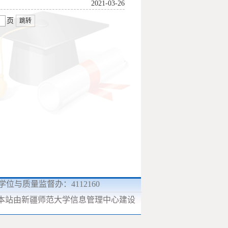
2021-03-26
页
跳转
9 学位与质量监督办：4112160
本站由新疆师范大学信息管理中心建设